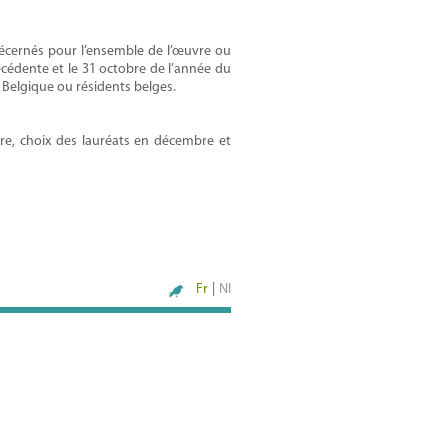
décernés pour l’ensemble de l’œuvre ou
écédente et le 31 octobre de l’année du
n Belgique ou résidents belges.
e, choix des lauréats en décembre et
Fr
|
Nl