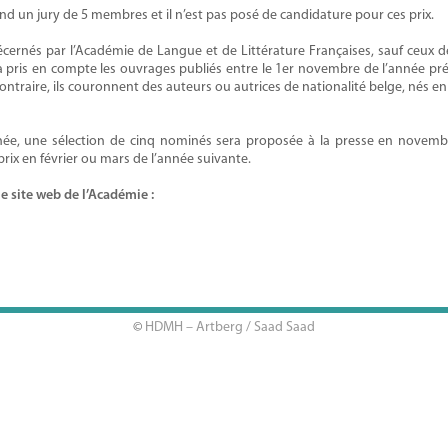
 un jury de 5 membres et il n’est pas posé de candidature pour ces prix.
décernés par l’Académie de Langue et de Littérature Françaises, sauf ceux 
ra pris en compte les ouvrages publiés entre le 1er novembre de l’année pr
 contraire, ils couronnent des auteurs ou autrices de nationalité belge, nés e
, une sélection de cinq nominés sera proposée à la presse en novembr
 prix en février ou mars de l’année suivante.
le site web de l’Académie :
©
HDMH – Artberg / Saad Saad