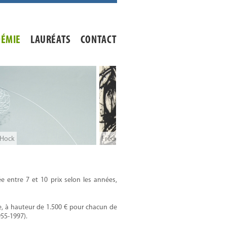
DÉMIE
LAURÉATS
CONTACT
 Dambreville
Babette Goossens
 entre 7 et 10 prix selon les années,
le, à hauteur de 1.500 € pour chacun de
955-1997).