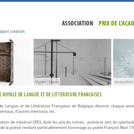
ASSOCIATION
PRIX DE L'ACA
Jacqueline Hock
Frédéric
IE ROYALE DE LANGUE ET DE LITTÉRATURE FRANCAISES
e Langue et de Littérature Françaises de Belgique décerne chaque année
iennaux, d’autres triennaux, etc.
ciation de mécénat SPES, dote les prix du roman, poésie et arts du spectac
rix de la poésie rendant particulièrement hommage au poète François Muir (1