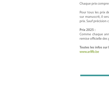
Chaque prix comprend
Pour tous les prix 
sur manuscrit, il se
prix. Sauf précision
Prix 2025 :
Comme chaque année
remise officielle des
Toutes les infos sur 
www.arllfb.be