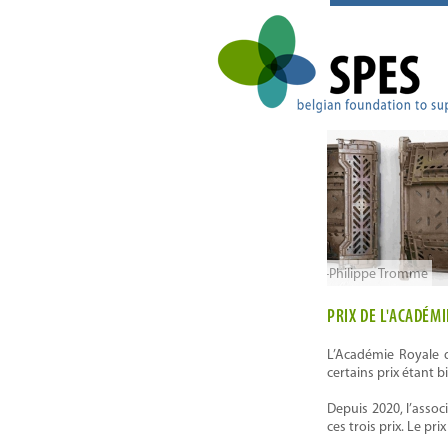
Jean-Philippe Tromme
Muriel Claude
PRIX DE L'ACADÉM
L’Académie Royale d
certains prix étant b
Depuis 2020, l’asso
ces trois prix. Le p