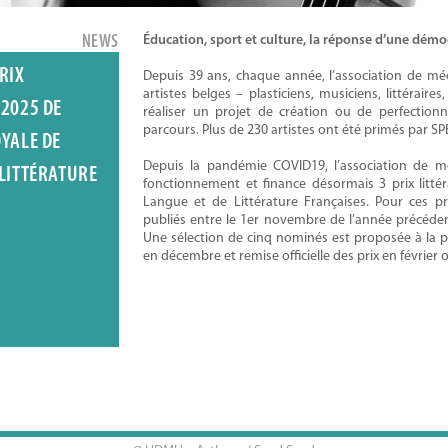
NEWS
Éducation, sport et culture, la réponse d’une démocr
RIX
Depuis 39 ans, chaque année, l’association de m
artistes belges – plasticiens, musiciens, littéraire
 2025 DE
réaliser un projet de création ou de perfection
parcours. Plus de 230 artistes ont été primés par S
OYALE DE
Depuis la pandémie COVID19, l’association de
 LITTÉRATURE
fonctionnement et finance désormais 3 prix litté
Langue et de Littérature Françaises. Pour ces pr
publiés entre le 1er novembre de l’année précédent
Une sélection de cinq nominés est proposée à la 
en décembre et remise officielle des prix en février