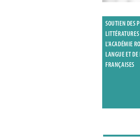
SOUTIEN DES P
LITTÉRATURES
L'ACADÉMIE R
LANGUE ET DE
FRANÇAISES
Luc Druez