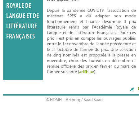
ROYALE DE
Depuis la pandémie COVID19, l’association de
LANGUE ET DE
mécénat SPES a dû adapter son mode
fonctionnement et finance désormais 3 prix
LITTÉRATURE
littérature remis par l’Académie Royale de
Langue et de Littérature Françaises. Pour ces
FRANÇAISES
prix il est pris en compte les ouvrages publiés
entre le 1er novembre de l’année précédente et
Gérald Dederen
le 31 octobre de l’année du prix. Une sélection
de cinq nominés est proposée à la presse en
novembre, choix des lauréats en décembre et
remise officielle des prix en février ou mars de
l’année suivante (
arllfb.be
).
©
HDMH – Artberg / Saad Saad
Armyde Peignier