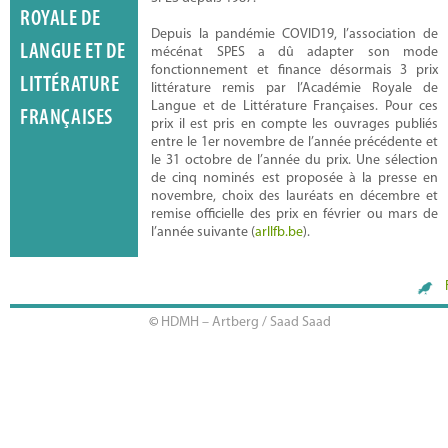
ROYALE DE
Depuis la pandémie COVID19, l’association de
LANGUE ET DE
mécénat SPES a dû adapter son mode
fonctionnement et finance désormais 3 prix
LITTÉRATURE
littérature remis par l’Académie Royale de
Langue et de Littérature Françaises. Pour ces
FRANÇAISES
prix il est pris en compte les ouvrages publiés
entre le 1er novembre de l’année précédente et
Emilie Guillaume
le 31 octobre de l’année du prix. Une sélection
de cinq nominés est proposée à la presse en
novembre, choix des lauréats en décembre et
remise officielle des prix en février ou mars de
l’année suivante (
arllfb.be
).
©
HDMH – Artberg / Saad Saad
Luc Druez