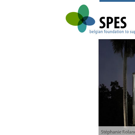
Stéphanie Rolan