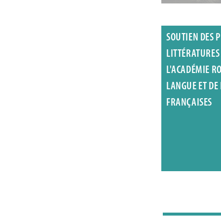
SOUTIEN DES P
LITTÉRATURES
L'ACADÉMIE R
LANGUE ET DE
FRANÇAISES
Johanne Verboc