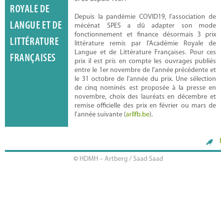
ROYALE DE
Depuis la pandémie COVID19, l’association de
LANGUE ET DE
mécénat SPES a dû adapter son mode
fonctionnement et finance désormais 3 prix
LITTÉRATURE
littérature remis par l’Académie Royale de
Langue et de Littérature Françaises. Pour ces
FRANÇAISES
prix il est pris en compte les ouvrages publiés
entre le 1er novembre de l’année précédente et
Wies de Boevé
le 31 octobre de l’année du prix. Une sélection
de cinq nominés est proposée à la presse en
novembre, choix des lauréats en décembre et
remise officielle des prix en février ou mars de
l’année suivante (
arllfb.be
).
©
HDMH – Artberg / Saad Saad
Olivier Goka