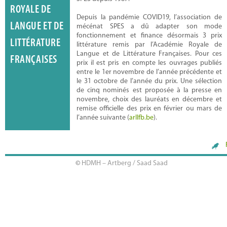
ROYALE DE
Depuis la pandémie COVID19, l’association de
LANGUE ET DE
mécénat SPES a dû adapter son mode
fonctionnement et finance désormais 3 prix
LITTÉRATURE
littérature remis par l’Académie Royale de
Langue et de Littérature Françaises. Pour ces
FRANÇAISES
prix il est pris en compte les ouvrages publiés
entre le 1er novembre de l’année précédente et
Jan Locus
le 31 octobre de l’année du prix. Une sélection
de cinq nominés est proposée à la presse en
novembre, choix des lauréats en décembre et
remise officielle des prix en février ou mars de
l’année suivante (
arllfb.be
).
©
HDMH – Artberg / Saad Saad
Valérie Lenders