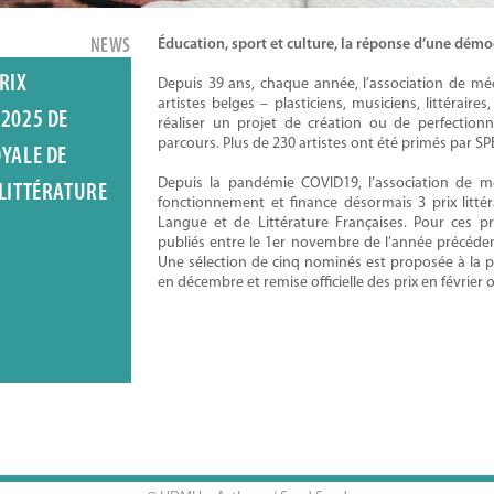
NEWS
Éducation, sport et culture, la réponse d’une démocr
RIX
Depuis 39 ans, chaque année, l’association de m
artistes belges – plasticiens, musiciens, littéraire
 2025 DE
réaliser un projet de création ou de perfection
parcours. Plus de 230 artistes ont été primés par S
OYALE DE
Depuis la pandémie COVID19, l’association de
 LITTÉRATURE
fonctionnement et finance désormais 3 prix litté
Langue et de Littérature Françaises. Pour ces pr
publiés entre le 1er novembre de l’année précédent
Une sélection de cinq nominés est proposée à la 
en décembre et remise officielle des prix en février