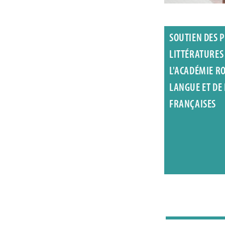
SOUTIEN DES P
LITTÉRATURES
L'ACADÉMIE R
LANGUE ET DE
FRANÇAISES
Jan Locus