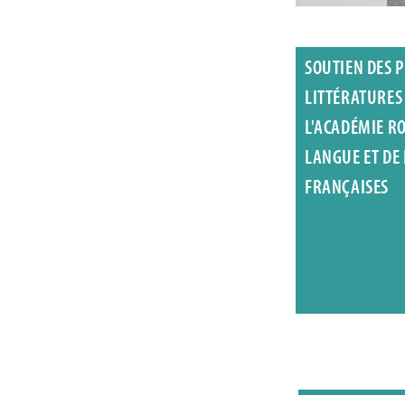
SOUTIEN DES P
LITTÉRATURES
L'ACADÉMIE R
LANGUE ET DE
FRANÇAISES
Gérald Dederen