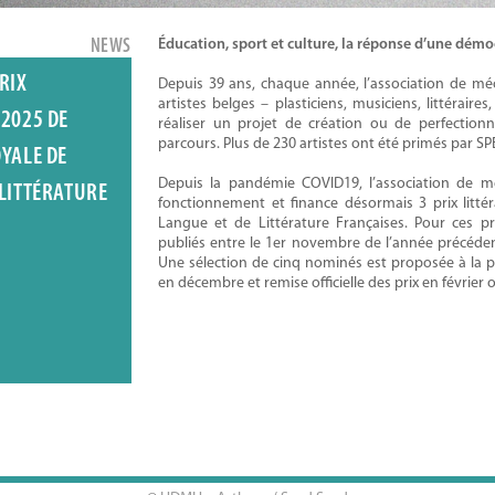
NEWS
Éducation, sport et culture, la réponse d’une démocr
RIX
Depuis 39 ans, chaque année, l’association de m
artistes belges – plasticiens, musiciens, littéraire
 2025 DE
réaliser un projet de création ou de perfection
parcours. Plus de 230 artistes ont été primés par S
OYALE DE
Depuis la pandémie COVID19, l’association de
 LITTÉRATURE
fonctionnement et finance désormais 3 prix litté
Langue et de Littérature Françaises. Pour ces pr
publiés entre le 1er novembre de l’année précédent
Une sélection de cinq nominés est proposée à la 
en décembre et remise officielle des prix en février