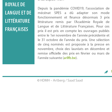
ROYALE DE
Depuis la pandémie COVID19, l’association de
LANGUE ET DE
mécénat SPES a dû adapter son mode
fonctionnement et finance désormais 3 prix
LITTÉRATURE
littérature remis par l’Académie Royale de
Langue et de Littérature Françaises. Pour ces
FRANÇAISES
prix il est pris en compte les ouvrages publiés
entre le 1er novembre de l’année précédente et
Emilie Guillaume
le 31 octobre de l’année du prix. Une sélection
de cinq nominés est proposée à la presse en
novembre, choix des lauréats en décembre et
remise officielle des prix en février ou mars de
l’année suivante (
arllfb.be
).
©
HDMH – Artberg / Saad Saad
Cara Verschraegen