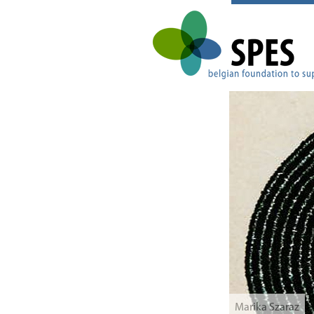
Marika Szaraz