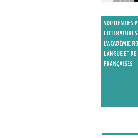
SOUTIEN DES P
LITTÉRATURES
L'ACADÉMIE R
LANGUE ET DE
FRANÇAISES
Armyde Peignier