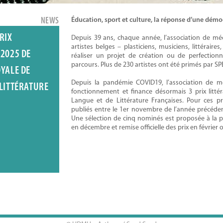
NEWS
Éducation, sport et culture, la réponse d’une démocr
RIX
Depuis 39 ans, chaque année, l’association de m
artistes belges – plasticiens, musiciens, littéraire
 2025 DE
réaliser un projet de création ou de perfection
parcours. Plus de 230 artistes ont été primés par S
OYALE DE
Depuis la pandémie COVID19, l’association de
 LITTÉRATURE
fonctionnement et finance désormais 3 prix litté
Langue et de Littérature Françaises. Pour ces pr
publiés entre le 1er novembre de l’année précédent
Une sélection de cinq nominés est proposée à la 
en décembre et remise officielle des prix en février