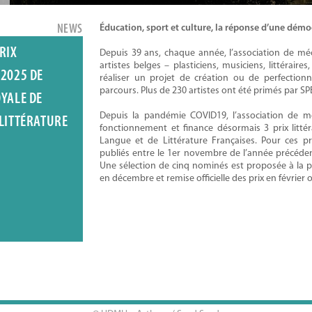
NEWS
Éducation, sport et culture, la réponse d’une démocr
RIX
Depuis 39 ans, chaque année, l’association de m
artistes belges – plasticiens, musiciens, littéraire
 2025 DE
réaliser un projet de création ou de perfection
parcours. Plus de 230 artistes ont été primés par S
OYALE DE
Depuis la pandémie COVID19, l’association de
 LITTÉRATURE
fonctionnement et finance désormais 3 prix litté
Langue et de Littérature Françaises. Pour ces pr
publiés entre le 1er novembre de l’année précédent
Une sélection de cinq nominés est proposée à la 
en décembre et remise officielle des prix en février