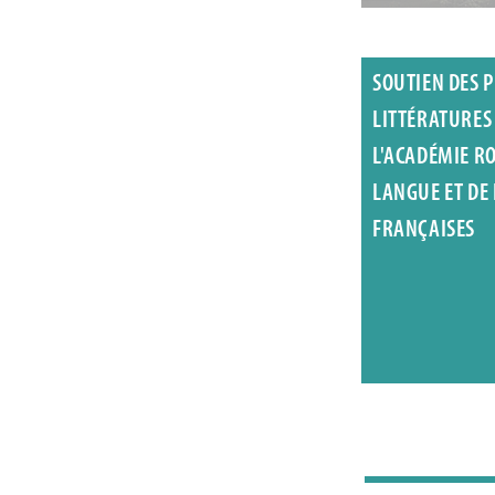
SOUTIEN DES P
LITTÉRATURES
L'ACADÉMIE R
LANGUE ET DE
FRANÇAISES
Charley Case