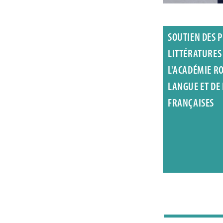
SOUTIEN DES P
LITTÉRATURES
L'ACADÉMIE R
LANGUE ET DE
FRANÇAISES
Wies de Boevé