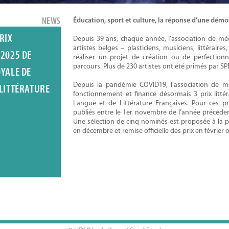
NEWS
Éducation, sport et culture, la réponse d’une démocr
RIX
Depuis 39 ans, chaque année, l’association de m
artistes belges – plasticiens, musiciens, littéraire
 2025 DE
réaliser un projet de création ou de perfection
parcours. Plus de 230 artistes ont été primés par S
OYALE DE
Depuis la pandémie COVID19, l’association de
 LITTÉRATURE
fonctionnement et finance désormais 3 prix litté
Langue et de Littérature Françaises. Pour ces pr
publiés entre le 1er novembre de l’année précédent
Une sélection de cinq nominés est proposée à la 
en décembre et remise officielle des prix en février